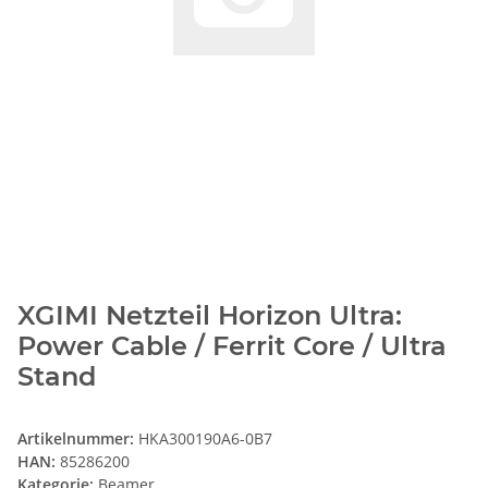
XGIMI Netzteil Horizon Ultra:
Power Cable / Ferrit Core / Ultra
Stand
Artikelnummer:
HKA300190A6-0B7
HAN:
85286200
Kategorie:
Beamer