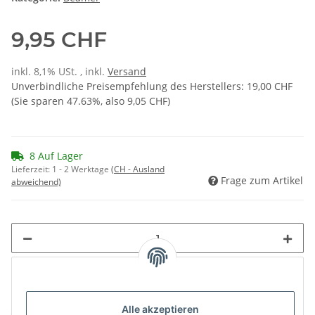
9,95 CHF
inkl. 8,1% USt. , inkl.
Versand
Unverbindliche Preisempfehlung des Herstellers
:
19,00 CHF
(Sie sparen
47.63%
, also
9,05 CHF
)
8 Auf Lager
Lieferzeit:
1 - 2 Werktage
(CH - Ausland
Frage zum Artikel
abweichend)
Loading...
Alle akzeptieren
Komponenten werden geladen ...