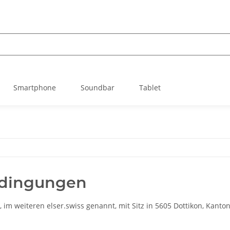
Smartphone
Soundbar
Tablet
edingungen
m weiteren elser.swiss genannt, mit Sitz in 5605 Dottikon, Kanton