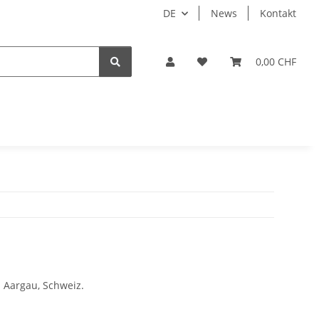
DE
News
Kontakt
0,00 CHF
 Aargau, Schweiz.