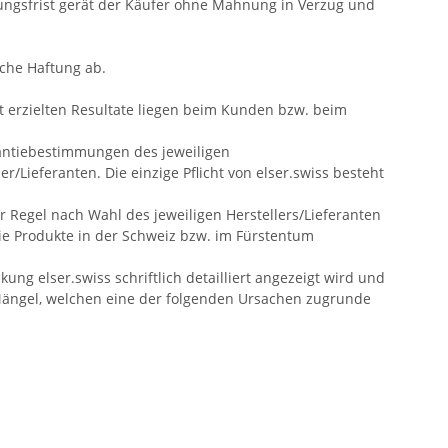
ngsfrist gerät der Käufer ohne Mahnung in Verzug und
che Haftung ab.
t erzielten Resultate liegen beim Kunden bzw. beim
arantiebestimmungen des jeweiligen
/Lieferanten. Die einzige Pflicht von elser.swiss besteht
Regel nach Wahl des jeweiligen Herstellers/Lieferanten
e Produkte in der Schweiz bzw. im Fürstentum
ng elser.swiss schriftlich detailliert angezeigt wird und
 Mängel, welchen eine der folgenden Ursachen zugrunde