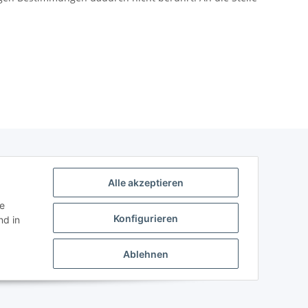
Alle akzeptieren
ie
Konfigurieren
d in
Ablehnen