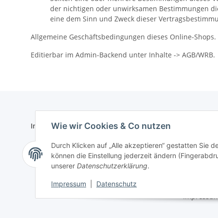
der nichtigen oder unwirksamen Bestimmungen die
eine dem Sinn und Zweck dieser Vertragsbestimm
Allgemeine Geschäftsbedingungen dieses Online-Shops.
Editierbar im Admin-Backend unter Inhalte -> AGB/WRB.
Wie wir Cookies & Co nutzen
Informationen
Gesetzlich
Zahlungsmöglichkeiten
Datenschu
Durch Klicken auf „Alle akzeptieren“ gestatten Sie d
können die Einstellung jederzeit ändern (Fingerabdru
Versandinformationen
AGB
unserer
Datenschutzerklärung
.
Sitemap
Impressum
|
Datenschutz
Impressu