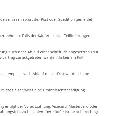
häden müssen sofort der Post oder Spedition gemeldet
anzunehmen. Falls der Käufer explizit Teillieferungen
ung auch nach Ablauf einer schriftlich angesetzten Frist
fvertrag zurückgetreten werden .In keinem Fall
oststempels. Nach Ablauf dieser Frist werden keine
rt, dass elser.swiss eine Umtriebsentschädigung
ng erfolgt per Vorauszahlung, Visacard, Mastercard oder
lungsfrist zu bezahlen. Der Käufer ist nicht berechtigt,