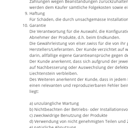
Zahlungen wegen Beanstandungen zurückzuhalten 
werden dem Käufer sämtliche Folgekosten sowie ei
Haftung
Für Schäden, die durch unsachgemässe Installatio
Garantie
Die Verantwortung für die Auswahl, die Konfigurat
Abnehmer der Produkte, d.h. beim Endkunden.
Die Gewährleistung von elser.swiss für die von ih
Herstellers/Lieferanten. Der Kunde verzichtet auf 
darin, allfällige eigene Garantieansprüche gegen 
Der Kunde anerkennt, dass sich aufgrund der jewe
auf Nachbesserung oder Auswechslung der defekte
Liechtenstein verbleiben.
Des Weiteren anerkennt der Kunde, dass in jedem Fa
einen relevanten und reproduzierbaren Fehler bei
liegt:
a) unzulängliche Wartung
b) Nichtbeachten der Betriebs- oder Installationsvo
c) zweckwidrige Benutzung der Produkte
d) Verwendung von nicht genehmigten Teilen und
e) natürliche Abnutzung