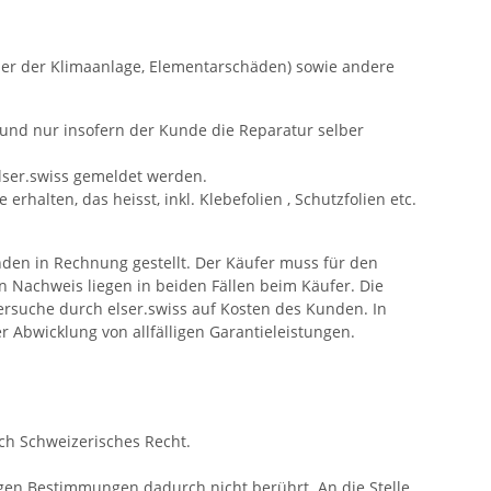
der der Klimaanlage, Elementarschäden) sowie andere
n und nur insofern der Kunde die Reparatur selber
lser.swiss gemeldet werden.
halten, das heisst, inkl. Klebefolien , Schutzfolien etc.
den in Rechnung gestellt. Der Käufer muss für den
Nachweis liegen in beiden Fällen beim Käufer. Die
ersuche durch elser.swiss auf Kosten des Kunden. In
er Abwicklung von allfälligen Garantieleistungen.
ich Schweizerisches Recht.
igen Bestimmungen dadurch nicht berührt. An die Stelle