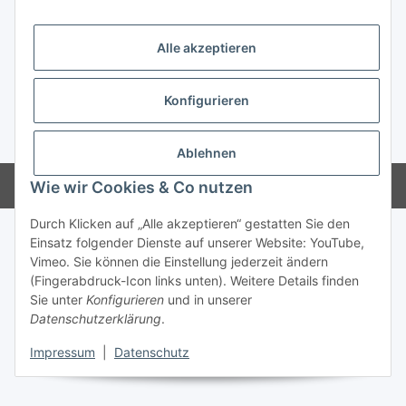
Informationen
Alle akzeptieren
Gesetzliche Informationen
Konfigurieren
* Alle Preise inkl. gesetzlicher USt., inkl.
Versand
Ablehnen
Powered by
JTL-Shop
Wie wir Cookies & Co nutzen
Durch Klicken auf „Alle akzeptieren“ gestatten Sie den
Einsatz folgender Dienste auf unserer Website: YouTube,
Vimeo. Sie können die Einstellung jederzeit ändern
(Fingerabdruck-Icon links unten). Weitere Details finden
Sie unter
Konfigurieren
und in unserer
Datenschutzerklärung
.
Impressum
|
Datenschutz