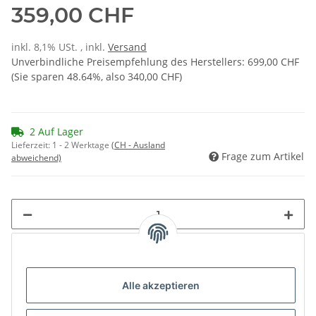
359,00 CHF
inkl. 8,1% USt. , inkl.
Versand
Unverbindliche Preisempfehlung des Herstellers
:
699,00 CHF
(Sie sparen
48.64%
, also
340,00 CHF
)
2 Auf Lager
Lieferzeit:
1 - 2 Werktage
(CH - Ausland
Frage zum Artikel
abweichend)
Loading...
Alle akzeptieren
Komponenten werden geladen ...