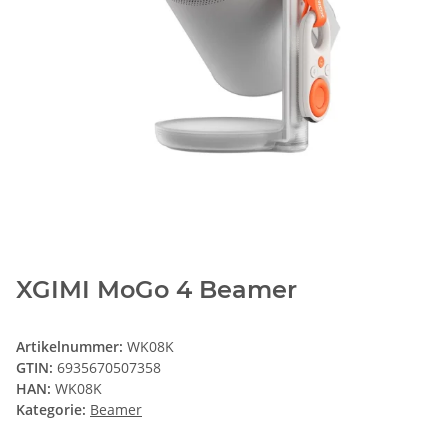
XGIMI MoGo 4 Beamer
Artikelnummer:
WK08K
GTIN:
6935670507358
HAN:
WK08K
Kategorie:
Beamer