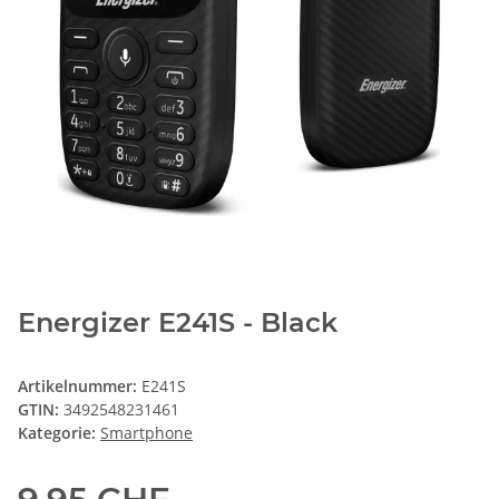
Energizer E241S - Black
Artikelnummer:
E241S
GTIN:
3492548231461
Kategorie:
Smartphone