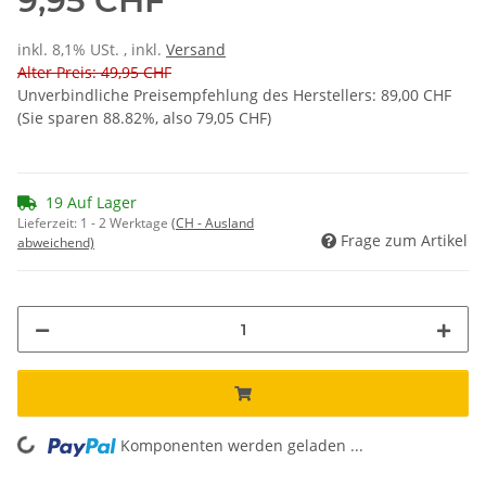
9,95 CHF
inkl. 8,1% USt. , inkl.
Versand
Alter Preis: 49,95 CHF
Unverbindliche Preisempfehlung des Herstellers
:
89,00 CHF
(Sie sparen
88.82%
, also
79,05 CHF
)
19 Auf Lager
Lieferzeit:
1 - 2 Werktage
(CH - Ausland
Frage zum Artikel
abweichend)
Komponenten werden geladen ...
Loading...